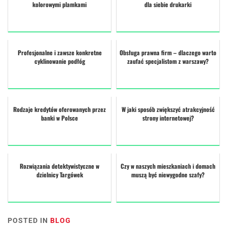
kolorowymi plamkami
dla siebie drukarki
Profesjonalne i zawsze konkretne
Obsługa prawna firm – dlaczego warto
cyklinowanie podłóg
zaufać specjalistom z warszawy?
Rodzaje kredytów oferowanych przez
W jaki sposób zwiększyć atrakcyjność
banki w Polsce
strony internetowej?
Rozwiązania detektywistyczne w
Czy w naszych mieszkaniach i domach
dzielnicy Targówek
muszą być niewygodne szafy?
POSTED IN
BLOG