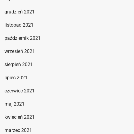
grudzień 2021
listopad 2021
październik 2021
wrzesień 2021
sierpień 2021
lipiec 2021
czerwiec 2021
maj 2021
kwiecień 2021
marzec 2021