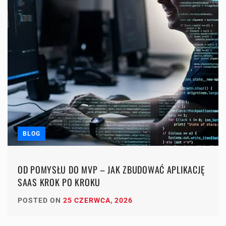
BLOG
OD POMYSŁU DO MVP – JAK ZBUDOWAĆ APLIKACJĘ
SAAS KROK PO KROKU
POSTED ON
25 CZERWCA, 2026