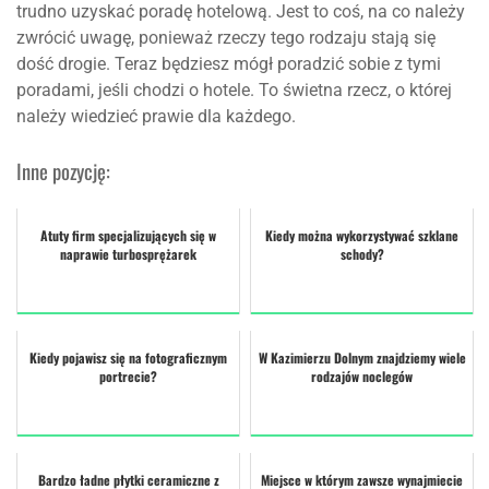
trudno uzyskać poradę hotelową. Jest to coś, na co należy
zwrócić uwagę, ponieważ rzeczy tego rodzaju stają się
dość drogie. Teraz będziesz mógł poradzić sobie z tymi
poradami, jeśli chodzi o hotele. To świetna rzecz, o której
należy wiedzieć prawie dla każdego.
Inne pozycję:
Atuty firm specjalizujących się w
Kiedy można wykorzystywać szklane
naprawie turbosprężarek
schody?
Kiedy pojawisz się na fotograficznym
W Kazimierzu Dolnym znajdziemy wiele
portrecie?
rodzajów noclegów
Bardzo ładne płytki ceramiczne z
Miejsce w którym zawsze wynajmiecie