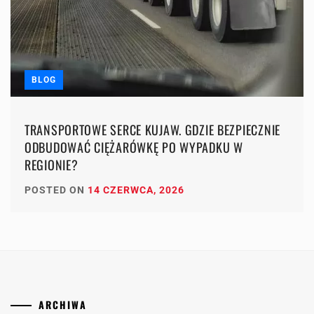
BLOG
TRANSPORTOWE SERCE KUJAW. GDZIE BEZPIECZNIE
ODBUDOWAĆ CIĘŻARÓWKĘ PO WYPADKU W
REGIONIE?
POSTED ON
14 CZERWCA, 2026
ARCHIWA