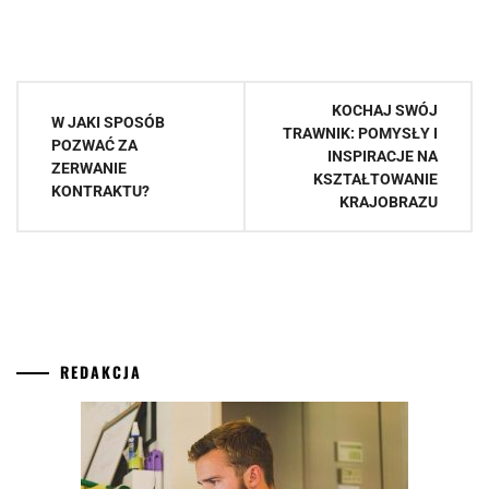
Nawigacja
KOCHAJ SWÓJ
W JAKI SPOSÓB
wpisu
TRAWNIK: POMYSŁY I
POZWAĆ ZA
INSPIRACJE NA
ZERWANIE
KSZTAŁTOWANIE
KONTRAKTU?
KRAJOBRAZU
REDAKCJA