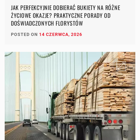
JAK PERFEKCYJNIE DOBIERAĆ BUKIETY NA RÓŻNE
ŻYCIOWE OKAZJE? PRAKTYCZNE PORADY OD
DOŚWIADCZONYCH FLORYSTÓW
POSTED ON
14 CZERWCA, 2026