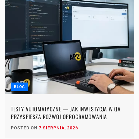
BLOG
TESTY AUTOMATYCZNE — JAK INWESTYCJA W QA
PRZYSPIESZA ROZWÓJ OPROGRAMOWANIA
POSTED ON
7 SIERPNIA, 2026