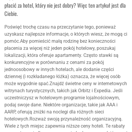
płacić za hotel, który nie jest dobry? Więc ten artykuł jest dla
Ciebie.
Poświęć trochę czasu na przeczytanie tego, ponieważ
uzyskasz najlepsze informacje, o których wiesz, że mogą ci
pomóc.Aby pomieścić małą rodzinę bez konieczności
płacenia za więcej niż jeden pokój hotelowy, poszukaj
lokalizacji, która oferuje apartamenty. Często stawki są
konkurencyjne w porównaniu z cenami za pokój
jednoosobowy w innych hotelach, ale dodanie części
dziennej (i rozkładanego łóżka) oznacza, że ​​więcej osób
może wygodnie spać.Znajdź świetne ceny w internetowych
witrynach turystycznych, takich jak Orbitz i Expedia. Jeśli
uczestniczysz w hotelowym programie lojalnościowym,
podaj swoje dane. Niektóre organizacje, takie jak AAA i
AARP, oferują zniżki na noclegi dla różnych sieci
hotelowych.Rozważ swoją przynależność organizacyjną.
Wiele z tych miejsc zapewnia niższe ceny hoteli. Te rabaty