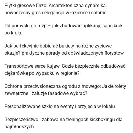
Płytki gresowe Enzo: Architektoniczna dynamika,
nowoczesny gres i elegancja w łazience i salonie
Od pomysłu do mvp – jak zbudować aplikację saas krok
po kroku
Jak perfekcyjnie dobierać bukiety na różne życiowe
okazje? praktyczne porady od doświadczonych florystów
Transportowe serce Kujaw. Gdzie bezpiecznie odbudować
ciężarówkę po wypadku w regionie?
Ochrona przeciwsłoneczna ogrodu zimowego: Jakie rolety
zewnętrzne i żaluzje fasadowe wybrać?
Personalizowane szkło na eventy i przyjęcia w lokalu
Bezpieczeństwo i zabawa na treningach kickboxingu dla
najmłodszych