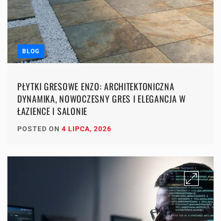
BLOG
PŁYTKI GRESOWE ENZO: ARCHITEKTONICZNA
DYNAMIKA, NOWOCZESNY GRES I ELEGANCJA W
ŁAZIENCE I SALONIE
POSTED ON
4 LIPCA, 2026