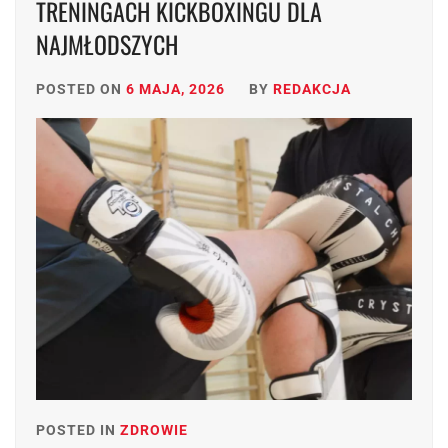
TRENINGACH KICKBOXINGU DLA
NAJMŁODSZYCH
POSTED ON
6 MAJA, 2026
BY
REDAKCJA
POSTED IN
ZDROWIE