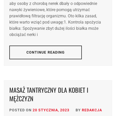
aby osoby z chorobą nerek dbały o odpowiednie
nawyki żywieniowe, które pomogą utrzymać
prawidłową filtrację organizmu. Oto kilka zasad,
które warto wziąć pod uwagę:1. Kontrola spożycia
białka: Spożywanie zbyt dużej ilości białka może
obciążać nerki i
CONTINUE READING
MASAŻ TANTRYCZNY DLA KOBIET I
MĘŻCZYZN
POSTED ON
20 STYCZNIA, 2023
BY
REDAKCJA