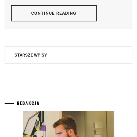
CONTINUE READING
Nawigacja
STARSZE WPISY
po
wpisach
REDAKCJA