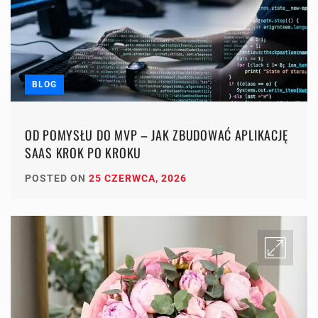
BLOG
OD POMYSŁU DO MVP – JAK ZBUDOWAĆ APLIKACJĘ
SAAS KROK PO KROKU
POSTED ON
25 CZERWCA, 2026