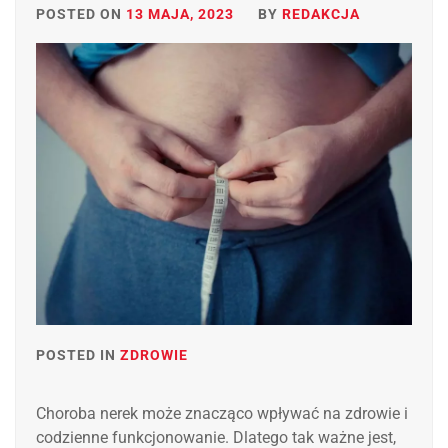
POSTED ON
13 MAJA, 2023
BY
REDAKCJA
POSTED IN
ZDROWIE
Choroba nerek może znacząco wpływać na zdrowie i
codzienne funkcjonowanie. Dlatego tak ważne jest,