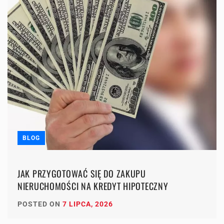
BLOG
JAK PRZYGOTOWAĆ SIĘ DO ZAKUPU
NIERUCHOMOŚCI NA KREDYT HIPOTECZNY
POSTED ON
7 LIPCA, 2026