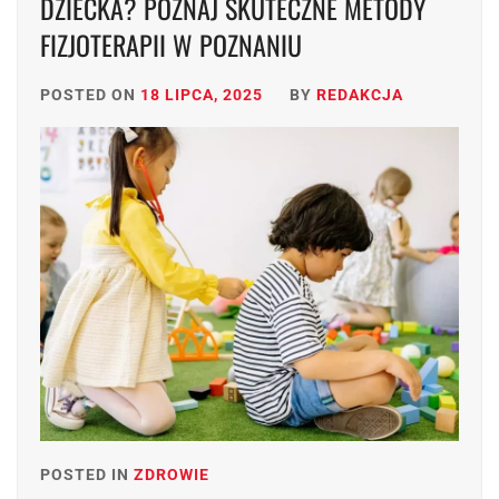
DZIECKA? POZNAJ SKUTECZNE METODY
FIZJOTERAPII W POZNANIU
POSTED ON
18 LIPCA, 2025
BY
REDAKCJA
POSTED IN
ZDROWIE