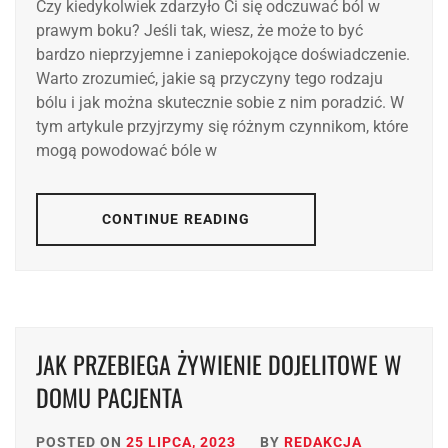
Czy kiedykolwiek zdarzyło Ci się odczuwać ból w
prawym boku? Jeśli tak, wiesz, że może to być
bardzo nieprzyjemne i zaniepokojące doświadczenie.
Warto zrozumieć, jakie są przyczyny tego rodzaju
bólu i jak można skutecznie sobie z nim poradzić. W
tym artykule przyjrzymy się różnym czynnikom, które
mogą powodować bóle w
CONTINUE READING
JAK PRZEBIEGA ŻYWIENIE DOJELITOWE W
DOMU PACJENTA
POSTED ON
25 LIPCA, 2023
BY
REDAKCJA