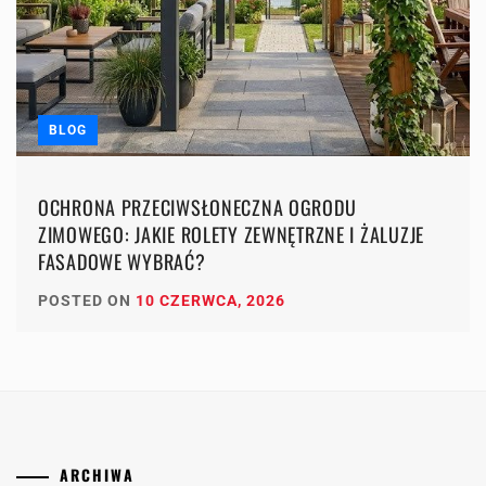
BLOG
OCHRONA PRZECIWSŁONECZNA OGRODU
ZIMOWEGO: JAKIE ROLETY ZEWNĘTRZNE I ŻALUZJE
FASADOWE WYBRAĆ?
POSTED ON
10 CZERWCA, 2026
ARCHIWA