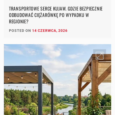
TRANSPORTOWE SERCE KUJAW. GDZIE BEZPIECZNIE
ODBUDOWAĆ CIĘŻARÓWKĘ PO WYPADKU W
REGIONIE?
POSTED ON
14 CZERWCA, 2026