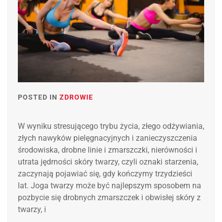
POSTED IN
ZDROWIE
W wyniku stresującego trybu życia, złego odżywiania,
złych nawyków pielęgnacyjnych i zanieczyszczenia
środowiska, drobne linie i zmarszczki, nierówności i
utrata jędrności skóry twarzy, czyli oznaki starzenia,
zaczynają pojawiać się, gdy kończymy trzydzieści
lat. Joga twarzy może być najlepszym sposobem na
pozbycie się drobnych zmarszczek i obwisłej skóry z
twarzy, i