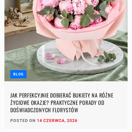
BLOG
JAK PERFEKCYJNIE DOBIERAĆ BUKIETY NA RÓŻNE
ŻYCIOWE OKAZJE? PRAKTYCZNE PORADY OD
DOŚWIADCZONYCH FLORYSTÓW
POSTED ON
14 CZERWCA, 2026