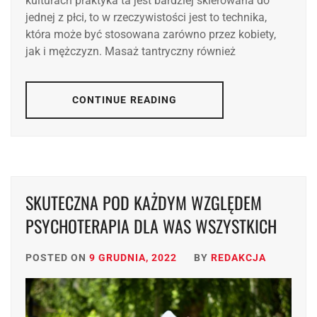
kulturach praktyka ta jest bardziej skierowana do
jednej z płci, to w rzeczywistości jest to technika,
która może być stosowana zarówno przez kobiety,
jak i mężczyzn. Masaż tantryczny również
CONTINUE READING
SKUTECZNA POD KAŻDYM WZGLĘDEM
PSYCHOTERAPIA DLA WAS WSZYSTKICH
POSTED ON
9 GRUDNIA, 2022
BY
REDAKCJA