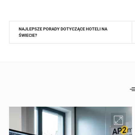
Nawigacja
NAJLEPSZE PORADY DOTYCZĄCE HOTELI NA
wpisu
ŚWIECIE?