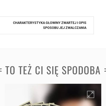
CHARAKTERYSTYKA GŁOWINY ZWARTEJ I OPIS
SPOSOBU JEJ ZWALCZANIA
TO TEŻ CI SIĘ SPODOBA