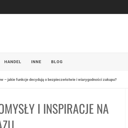
HANDEL
INNE
BLOG
sprzedaży w punktach detalicznych
MYSŁY I INSPIRACJE NA
AZU