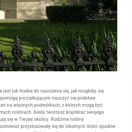
 jest tak trudne do nauczenia się, jak mogłoby się
óre pomogą początkującym nauczyć się podstaw
mian na własnych podwórkach, z których mogą być
imych roślinach. Kiedy tworzysz krajobraz swojego
ują się w Twojej okolicy. Rodzime rośliny
ponieważ przystosowały się do lokalnych ilości opadów