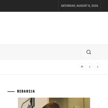
SATURDAY, AUGUST 8, 2026
REDAKCJA