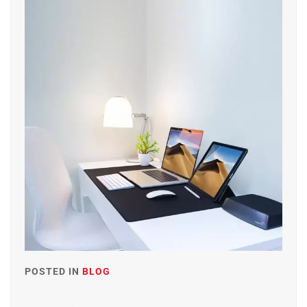
POSTED IN
BLOG