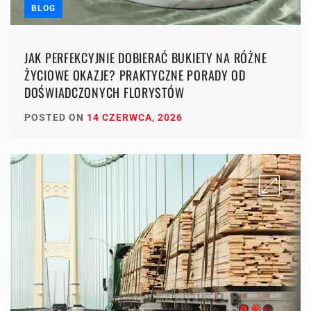
BLOG
JAK PERFEKCYJNIE DOBIERAĆ BUKIETY NA RÓŻNE
ŻYCIOWE OKAZJE? PRAKTYCZNE PORADY OD
DOŚWIADCZONYCH FLORYSTÓW
POSTED ON
14 CZERWCA, 2026