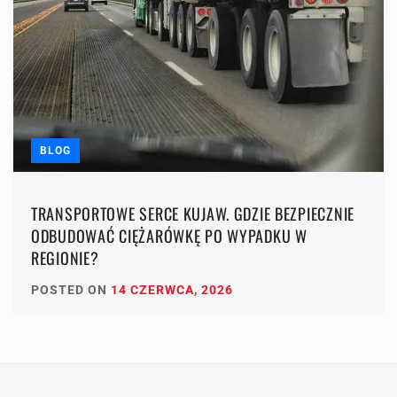
BLOG
TRANSPORTOWE SERCE KUJAW. GDZIE BEZPIECZNIE
ODBUDOWAĆ CIĘŻARÓWKĘ PO WYPADKU W
REGIONIE?
POSTED ON
14 CZERWCA, 2026