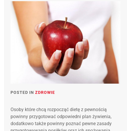
POSTED IN
ZDROWIE
Osoby które chcą rozpocząć dietę z pewnością
powinny przygotować odpowiedni plan żywienia,
dodatkowo także powinny poznać pewne zasady
przygotowywania posiłków oraz ich spożywania.