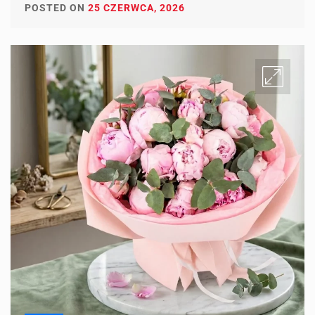
POSTED ON
25 CZERWCA, 2026