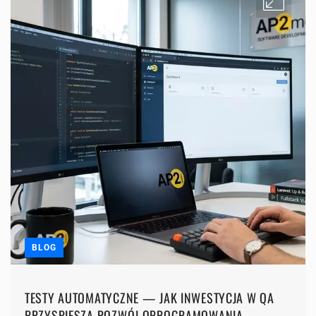
BLOG
TESTY AUTOMATYCZNE — JAK INWESTYCJA W QA
PRZYSPIESZA ROZWÓJ OPROGRAMOWANIA