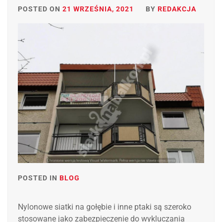
POSTED ON
21 WRZEŚNIA, 2021
BY
REDAKCJA
POSTED IN
BLOG
Nylonowe siatki na gołębie i inne ptaki są szeroko
stosowane jako zabezpieczenie do wykluczania