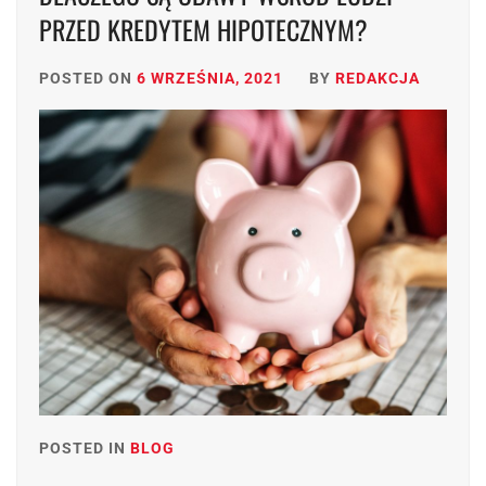
PRZED KREDYTEM HIPOTECZNYM?
POSTED ON
6 WRZEŚNIA, 2021
BY
REDAKCJA
POSTED IN
BLOG