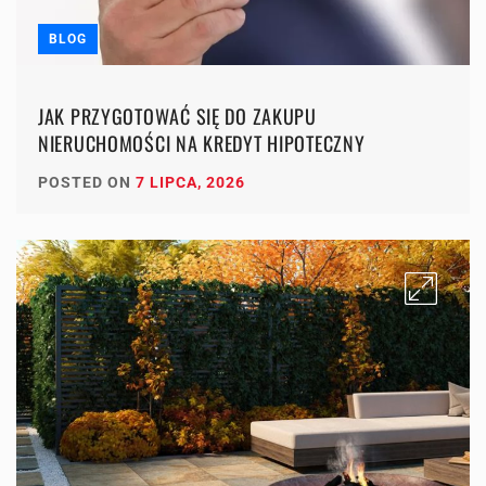
BLOG
JAK PRZYGOTOWAĆ SIĘ DO ZAKUPU
NIERUCHOMOŚCI NA KREDYT HIPOTECZNY
POSTED ON
7 LIPCA, 2026