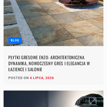
BLOG
PŁYTKI GRESOWE ENZO: ARCHITEKTONICZNA
DYNAMIKA, NOWOCZESNY GRES I ELEGANCJA W
ŁAZIENCE I SALONIE
POSTED ON
4 LIPCA, 2026