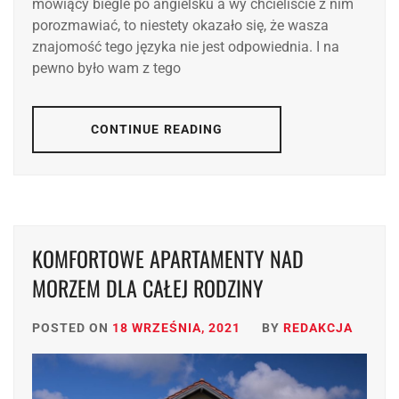
mówiący biegle po angielsku a wy chcieliście z nim
porozmawiać, to niestety okazało się, że wasza
znajomość tego języka nie jest odpowiednia. I na
pewno było wam z tego
CONTINUE READING
KOMFORTOWE APARTAMENTY NAD
MORZEM DLA CAŁEJ RODZINY
POSTED ON
18 WRZEŚNIA, 2021
BY
REDAKCJA