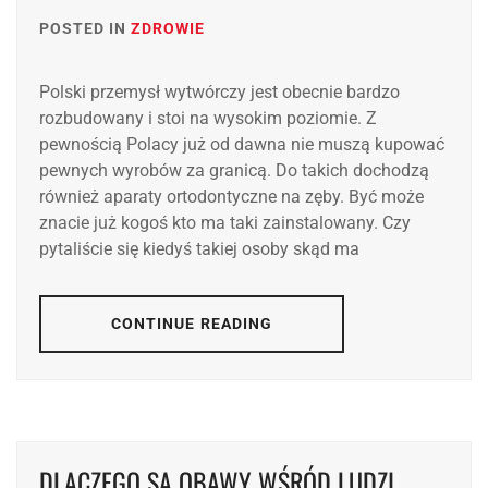
POSTED IN
ZDROWIE
Polski przemysł wytwórczy jest obecnie bardzo
rozbudowany i stoi na wysokim poziomie. Z
pewnością Polacy już od dawna nie muszą kupować
pewnych wyrobów za granicą. Do takich dochodzą
również aparaty ortodontyczne na zęby. Być może
znacie już kogoś kto ma taki zainstalowany. Czy
pytaliście się kiedyś takiej osoby skąd ma
CONTINUE READING
DLACZEGO SĄ OBAWY WŚRÓD LUDZI