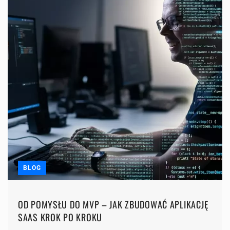
BLOG
OD POMYSŁU DO MVP – JAK ZBUDOWAĆ APLIKACJĘ
SAAS KROK PO KROKU