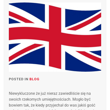
POSTED IN
BLOG
Niewykluczone że już nieraz zawiedliście się na
swoich rzekomych umiejętnościach. Mogło być
bowiem tak, że kiedy przyjechał do was jakiś gość