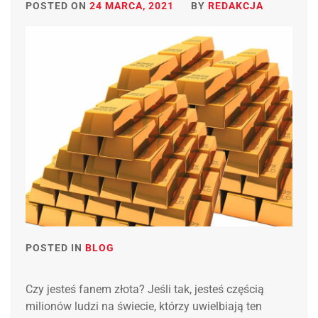
POSTED ON
24 MARCA, 2021
BY
REDAKCJA
POSTED IN
BLOG
Czy jesteś fanem złota? Jeśli tak, jesteś częścią
milionów ludzi na świecie, którzy uwielbiają ten