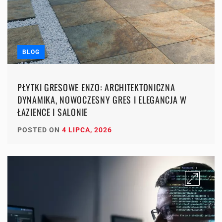
BLOG
PŁYTKI GRESOWE ENZO: ARCHITEKTONICZNA
DYNAMIKA, NOWOCZESNY GRES I ELEGANCJA W
ŁAZIENCE I SALONIE
POSTED ON
4 LIPCA, 2026