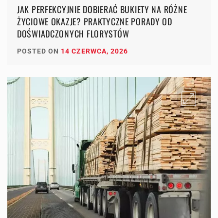
JAK PERFEKCYJNIE DOBIERAĆ BUKIETY NA RÓŻNE
ŻYCIOWE OKAZJE? PRAKTYCZNE PORADY OD
DOŚWIADCZONYCH FLORYSTÓW
POSTED ON
14 CZERWCA, 2026