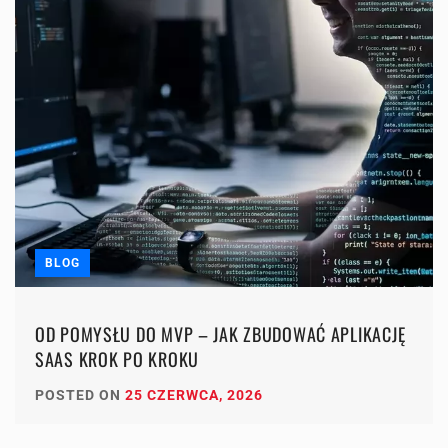
BLOG
OD POMYSŁU DO MVP – JAK ZBUDOWAĆ APLIKACJĘ
SAAS KROK PO KROKU
POSTED ON
25 CZERWCA, 2026