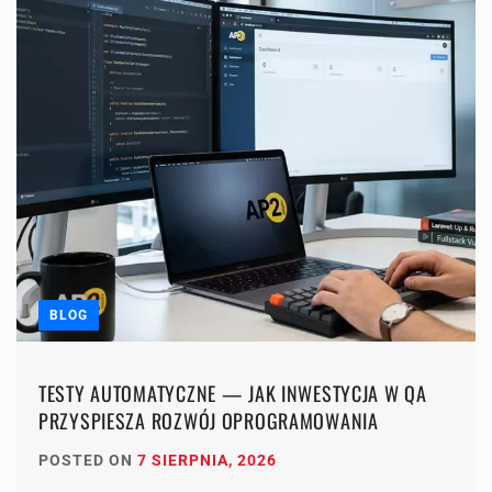
BLOG
TESTY AUTOMATYCZNE — JAK INWESTYCJA W QA
PRZYSPIESZA ROZWÓJ OPROGRAMOWANIA
POSTED ON
7 SIERPNIA, 2026