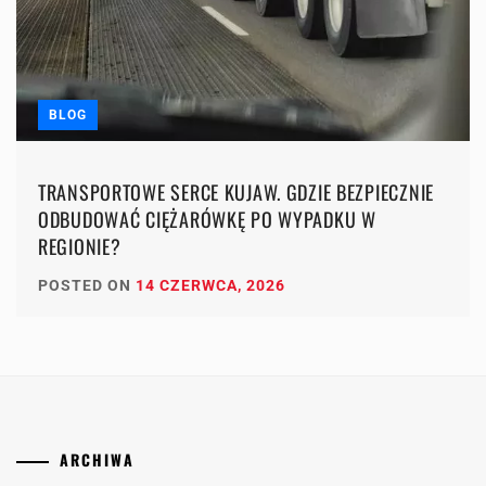
BLOG
TRANSPORTOWE SERCE KUJAW. GDZIE BEZPIECZNIE
ODBUDOWAĆ CIĘŻARÓWKĘ PO WYPADKU W
REGIONIE?
POSTED ON
14 CZERWCA, 2026
ARCHIWA