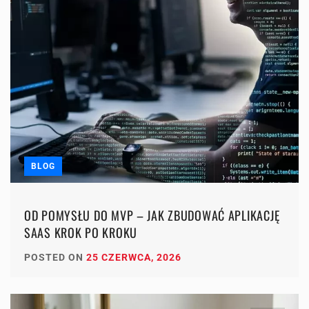
BLOG
OD POMYSŁU DO MVP – JAK ZBUDOWAĆ APLIKACJĘ
SAAS KROK PO KROKU
POSTED ON
25 CZERWCA, 2026