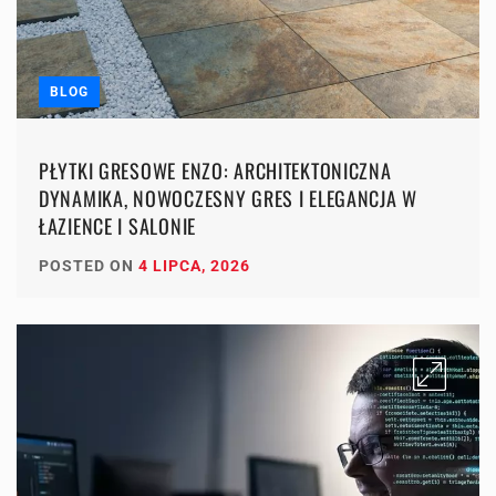
BLOG
PŁYTKI GRESOWE ENZO: ARCHITEKTONICZNA
DYNAMIKA, NOWOCZESNY GRES I ELEGANCJA W
ŁAZIENCE I SALONIE
POSTED ON
4 LIPCA, 2026