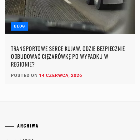
BLOG
TRANSPORTOWE SERCE KUJAW. GDZIE BEZPIECZNIE
ODBUDOWAĆ CIĘŻARÓWKĘ PO WYPADKU W
REGIONIE?
POSTED ON
14 CZERWCA, 2026
ARCHIWA