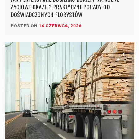
ŻYCIOWE OKAZJE? PRAKTYCZNE PORADY OD
DOŚWIADCZONYCH FLORYSTÓW
POSTED ON
14 CZERWCA, 2026