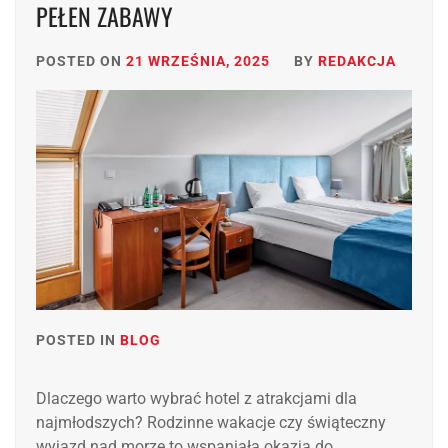
PEŁEN ZABAWY
POSTED ON
21 WRZEŚNIA, 2025
BY
REDAKCJA
POSTED IN
BLOG
Dlaczego warto wybrać hotel z atrakcjami dla
najmłodszych? Rodzinne wakacje czy świąteczny
wyjazd nad morze to wspaniała okazja do