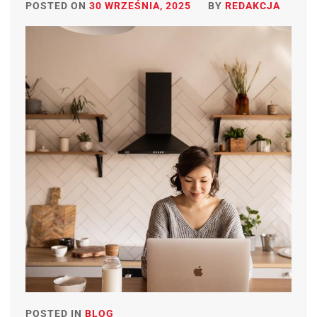
POSTED ON
30 WRZEŚNIA, 2025
BY
REDAKCJA
POSTED IN
BLOG