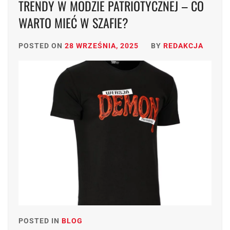
TRENDY W MODZIE PATRIOTYCZNEJ – CO
WARTO MIEĆ W SZAFIE?
POSTED ON
28 WRZEŚNIA, 2025
BY
REDAKCJA
POSTED IN
BLOG