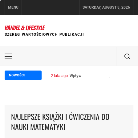
Skip
MENU
SATURDAY, AUGUST 8, 2026
to
content
HANDEL & LIFESTYLE
SZEREG WARTOŚCIOWYCH PUBLIKACJI
Primary
Menu
NOWOŚCI
2 lata ago
Wpływ trade marketingu na wzrost sp
NAJLEPSZE KSIĄŻKI I ĆWICZENIA DO
NAUKI MATEMATYKI