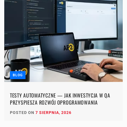
BLOG
TESTY AUTOMATYCZNE — JAK INWESTYCJA W QA
PRZYSPIESZA ROZWÓJ OPROGRAMOWANIA
POSTED ON
7 SIERPNIA, 2026