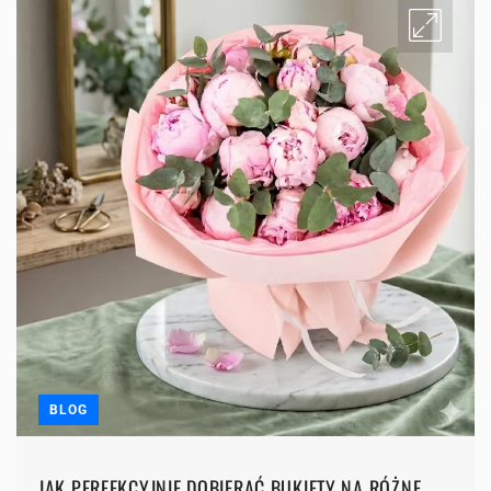
BLOG
JAK PERFEKCYJNIE DOBIERAĆ BUKIETY NA RÓŻNE