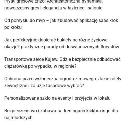
Płytki gresowe Enzo: Architektoniczna dynamika,
nowoczesny gres i elegancja w łazience i salonie
Od pomysłu do mvp – jak zbudować aplikację saas krok
po kroku
Jak perfekcyjnie dobierać bukiety na różne życiowe
okazje? praktyczne porady od doświadczonych florystów
Transportowe serce Kujaw. Gdzie bezpiecznie odbudować
ciężarówkę po wypadku w regionie?
Ochrona przeciwsłoneczna ogrodu zimowego: Jakie rolety
zewnętrzne i żaluzje fasadowe wybrać?
Personalizowane szkło na eventy i przyjęcia w lokalu
Bezpieczeństwo i zabawa na treningach kickboxingu dla
najmłodszych