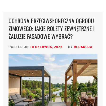
OCHRONA PRZECIWSŁONECZNA OGRODU
ZIMOWEGO: JAKIE ROLETY ZEWNĘTRZNE I
ŻALUZJE FASADOWE WYBRAĆ?
POSTED ON
10 CZERWCA, 2026
BY
REDAKCJA