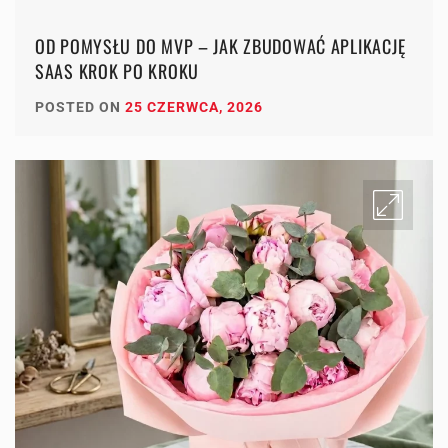
OD POMYSŁU DO MVP – JAK ZBUDOWAĆ APLIKACJĘ
SAAS KROK PO KROKU
POSTED ON
25 CZERWCA, 2026