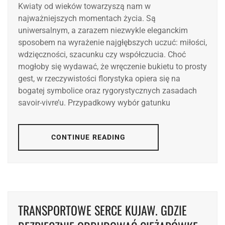
Kwiaty od wieków towarzyszą nam w
najważniejszych momentach życia. Są
uniwersalnym, a zarazem niezwykle eleganckim
sposobem na wyrażenie najgłębszych uczuć: miłości,
wdzięczności, szacunku czy współczucia. Choć
mogłoby się wydawać, że wręczenie bukietu to prosty
gest, w rzeczywistości florystyka opiera się na
bogatej symbolice oraz rygorystycznych zasadach
savoir-vivre’u. Przypadkowy wybór gatunku
CONTINUE READING
TRANSPORTOWE SERCE KUJAW. GDZIE