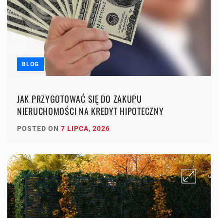
BLOG
JAK PRZYGOTOWAĆ SIĘ DO ZAKUPU
NIERUCHOMOŚCI NA KREDYT HIPOTECZNY
POSTED ON
7 LIPCA, 2026