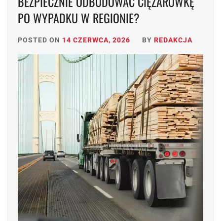
BEZPIECZNIE ODBUDOWAĆ CIĘŻARÓWKĘ
PO WYPADKU W REGIONIE?
POSTED ON
14 CZERWCA, 2026
BY
REDAKCJA