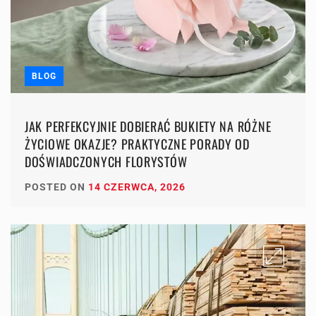
BLOG
JAK PERFEKCYJNIE DOBIERAĆ BUKIETY NA RÓŻNE
ŻYCIOWE OKAZJE? PRAKTYCZNE PORADY OD
DOŚWIADCZONYCH FLORYSTÓW
POSTED ON
14 CZERWCA, 2026