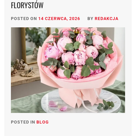
FLORYSTÓW
POSTED ON
14 CZERWCA, 2026
BY
REDAKCJA
POSTED IN
BLOG