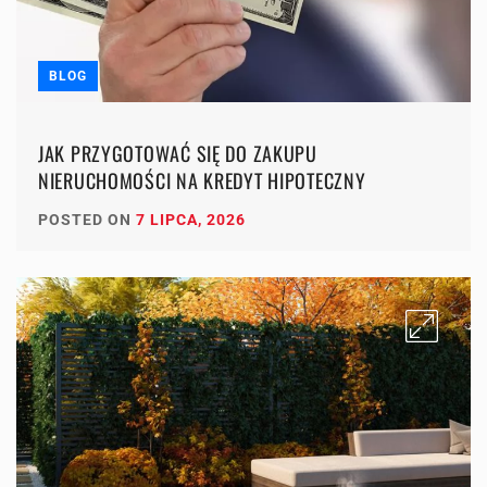
BLOG
JAK PRZYGOTOWAĆ SIĘ DO ZAKUPU
NIERUCHOMOŚCI NA KREDYT HIPOTECZNY
POSTED ON
7 LIPCA, 2026