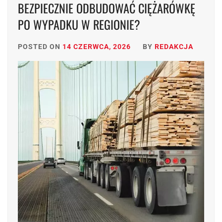
BEZPIECZNIE ODBUDOWAĆ CIĘŻARÓWKĘ
PO WYPADKU W REGIONIE?
POSTED ON
14 CZERWCA, 2026
BY
REDAKCJA