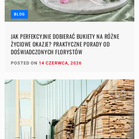
BLOG
JAK PERFEKCYJNIE DOBIERAĆ BUKIETY NA RÓŻNE
ŻYCIOWE OKAZJE? PRAKTYCZNE PORADY OD
DOŚWIADCZONYCH FLORYSTÓW
POSTED ON
14 CZERWCA, 2026