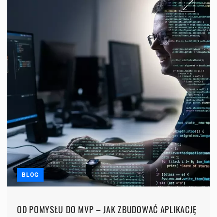
BLOG
OD POMYSŁU DO MVP – JAK ZBUDOWAĆ APLIKACJĘ