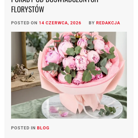
FLORYSTÓW
POSTED ON
14 CZERWCA, 2026
BY
REDAKCJA
POSTED IN
BLOG