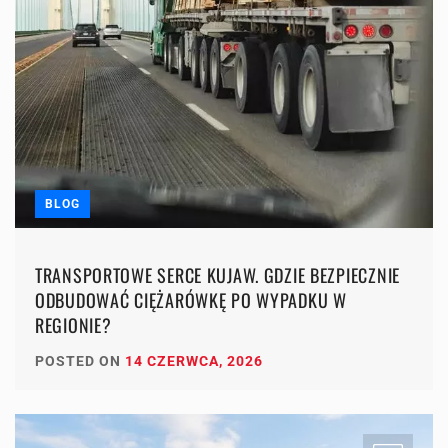
BLOG
TRANSPORTOWE SERCE KUJAW. GDZIE BEZPIECZNIE
ODBUDOWAĆ CIĘŻARÓWKĘ PO WYPADKU W
REGIONIE?
POSTED ON
14 CZERWCA, 2026