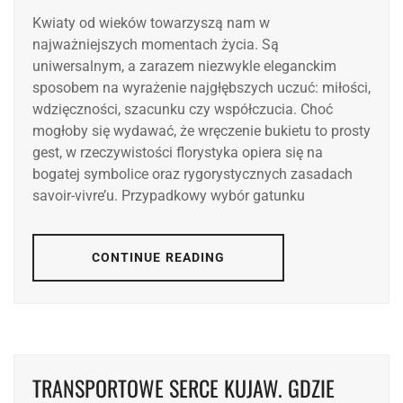
Kwiaty od wieków towarzyszą nam w
najważniejszych momentach życia. Są
uniwersalnym, a zarazem niezwykle eleganckim
sposobem na wyrażenie najgłębszych uczuć: miłości,
wdzięczności, szacunku czy współczucia. Choć
mogłoby się wydawać, że wręczenie bukietu to prosty
gest, w rzeczywistości florystyka opiera się na
bogatej symbolice oraz rygorystycznych zasadach
savoir-vivre’u. Przypadkowy wybór gatunku
CONTINUE READING
TRANSPORTOWE SERCE KUJAW. GDZIE