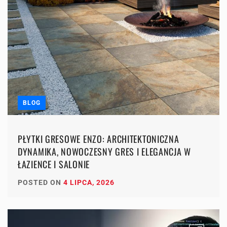
BLOG
PŁYTKI GRESOWE ENZO: ARCHITEKTONICZNA
DYNAMIKA, NOWOCZESNY GRES I ELEGANCJA W
ŁAZIENCE I SALONIE
POSTED ON
4 LIPCA, 2026