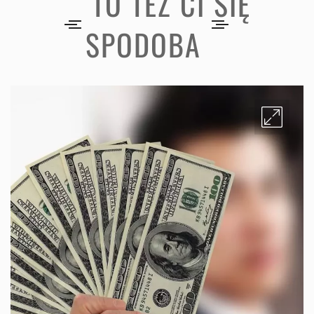
TO TEŻ CI SIĘ
SPODOBA