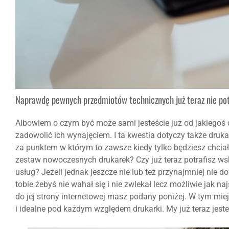
Naprawdę pewnych przedmiotów technicznych już teraz nie po
Albowiem o czym być może sami jesteście już od jakiegoś
zadowolić ich wynajęciem. I ta kwestia dotyczy także drukar
za punktem w którym to zawsze kiedy tylko będziesz chcia
zestaw nowoczesnych drukarek? Czy już teraz potrafisz ws
usług? Jeżeli jednak jeszcze nie lub też przynajmniej nie 
tobie żebyś nie wahał się i nie zwlekał lecz możliwie jak na
do jej strony internetowej masz podany poniżej. W tym mi
i idealne pod każdym względem drukarki. My już teraz jest