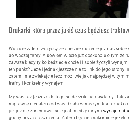
Drukarki które przez jakiś czas będziesz traktow
Widzicie zatem wszyscy że obecnie możecie już dać sobie 
do waszej firmy. Albowiem wiecie już doskonale o tym że 
zawsze kiedy tylko będziecie chcieli i sobie życzyli wynajmie
ten punkt? Jeżeli jednak jeszcze nie to link do jego strony 
zatem i nie zwlekajcie lecz możliwie jak najprędzej w tym 
trafny i konkretny wynajem.
My was raz jeszcze do tego serdecznie namawiamy. Jak zat
naprawdę niedaleko od was działa w naszym kraju znakom
jak już się zorientowaliście jest między innymi
wynajem dru
godny pozazdroszczenia. Zatem będzie znakomicie jeżeli mo