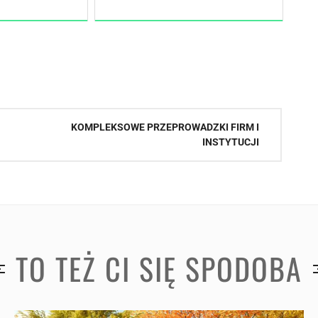
KOMPLEKSOWE PRZEPROWADZKI FIRM I
INSTYTUCJI
TO TEŻ CI SIĘ SPODOBA