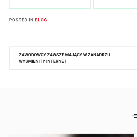
POSTED IN
BLOG
Nawigacja
ZAWODOWCY ZAWSZE MAJĄCY W ZANADRZU
wpisu
WYŚMIENITY INTERNET