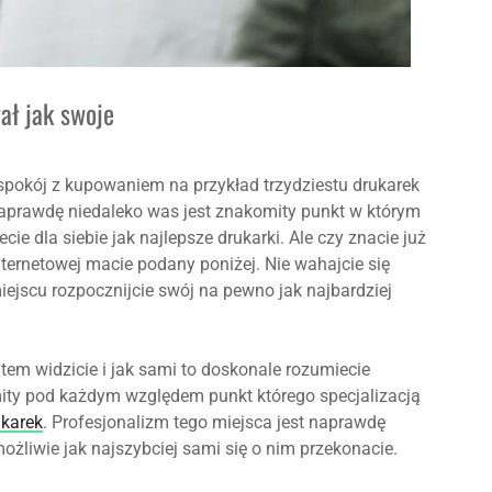
ał jak swoje
spokój z kupowaniem na przykład trzydziestu drukarek
naprawdę niedaleko was jest znakomity punkt w którym
cie dla siebie jak najlepsze drukarki. Ale czy znacie już
internetowej macie podany poniżej. Nie wahajcie się
miejscu rozpocznijcie swój na pewno jak najbardziej
em widzicie i jak sami to doskonale rozumiecie
ity pod każdym względem punkt którego specjalizacją
karek
. Profesjonalizm tego miejsca jest naprawdę
żliwie jak najszybciej sami się o nim przekonacie.