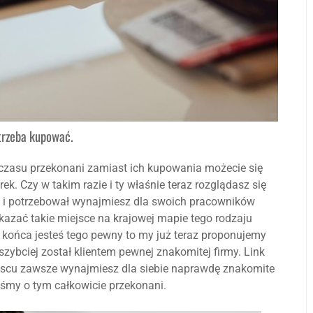
trzeba kupować.
 czasu przekonani zamiast ich kupowania możecie się
ek. Czy w takim razie i ty właśnie teraz rozglądasz się
ł i potrzebował wynajmiesz dla swoich pracowników
kazać takie miejsce na krajowej mapie tego rodzaju
do końca jesteś tego pewny to my już teraz proponujemy
jszybciej został klientem pewnej znakomitej firmy. Link
ejscu zawsze wynajmiesz dla siebie naprawdę znakomite
eśmy o tym całkowicie przekonani.