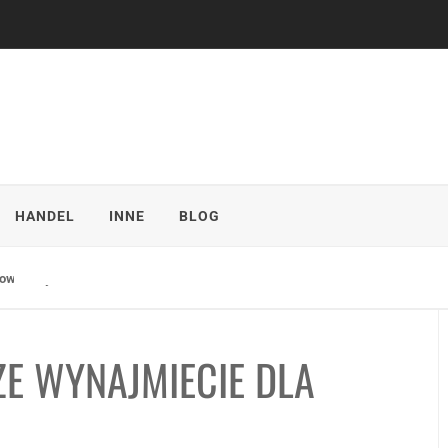
HANDEL
INNE
BLOG
we Buty od Carinii
E WYNAJMIECIE DLA