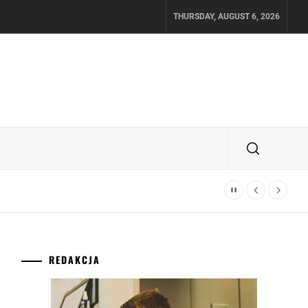
THURSDAY, AUGUST 6, 2026
REDAKCJA