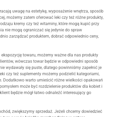
wracają uwagę na estetykę, wyposażenie wnętrza, sposób
cej, możemy zatem oferować leki czy też różne produkty,
odzaju kremy czy też witaminy, które mogą kupić przy
ia nie mogą ograniczać się jedynie do spraw
dnio zarządzać produktem, dobrać odpowiednio ceny,
a ekspozycję towaru, możemy ważne dla nas produkty
klientów, wówczas towar będzie w odpowiedni sposób
ie wydawały się puste, dlatego powinniśmy zapełnić je
Leki czy też suplementy możemy podzielić kategoriami,
łce. Dodatkowo warto umieścić różne wielkości opakowań
 pomysłem może być rozdzielenie produktów dla kobiet i
klient będzie mógł łatwo odnaleźć interesujący go
ochód, zwiększymy sprzedaż. Jeżeli chcemy dowiedzieć