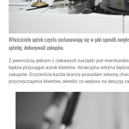
Właściciele aptek często zastanawiają się w jaki sposób zwięks
aptekę, dokonywali zakupów.
Z pewnością jednym z ciekawych narzędzi jest merchandisin
będzie przyciągał wzrok klientów. Atrakcyjna witryna będzi
zakupów. Oczywiście każda branża posiadam własną chara
przyzwyczajenia klientów, określić co wpływa na decyzję 