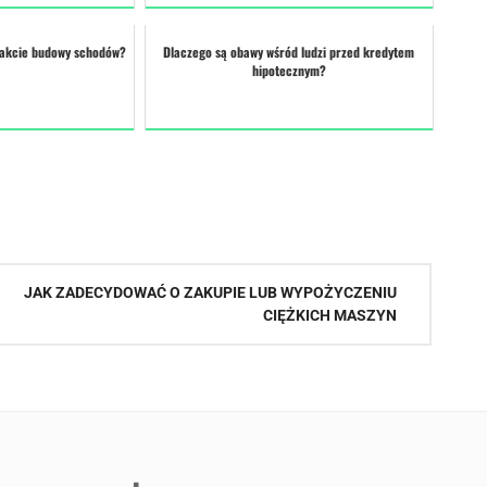
trakcie budowy schodów?
Dlaczego są obawy wśród ludzi przed kredytem
hipotecznym?
JAK ZADECYDOWAĆ O ZAKUPIE LUB WYPOŻYCZENIU
CIĘŻKICH MASZYN