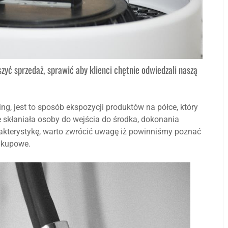
zyć sprzedaż, sprawić aby klienci chętnie odwiedzali naszą
g, jest to sposób ekspozycji produktów na półce, który
e skłaniała osoby do wejścia do środka, dokonania
kterystykę, warto zwrócić uwagę iż powinniśmy poznać
zakupowe.