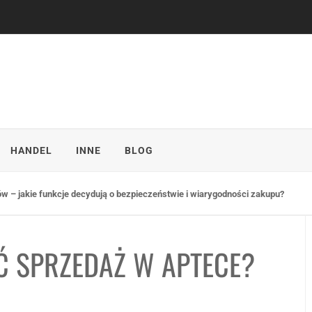
HANDEL
INNE
BLOG
sprzedaży w punktach detalicznych
Ć SPRZEDAŻ W APTECE?