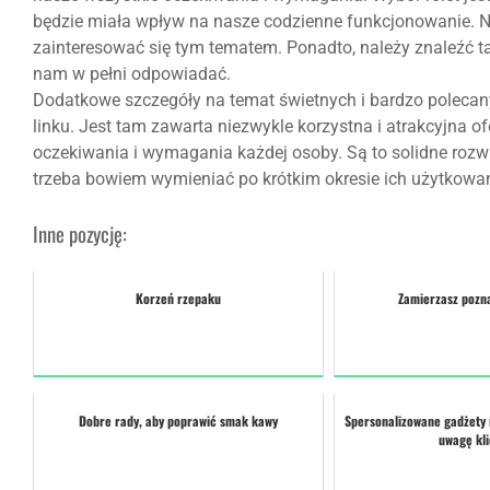
będzie miała wpływ na nasze codzienne funkcjonowanie. Ni
zainteresować się tym tematem. Ponadto, należy znaleźć ta
nam w pełni odpowiadać.
Dodatkowe szczegóły na temat świetnych i bardzo poleca
linku. Jest tam zawarta niezwykle korzystna i atrakcyjna of
oczekiwania i wymagania każdej osoby. Są to solidne rozwi
trzeba bowiem wymieniać po krótkim okresie ich użytkowan
Inne pozycję:
Korzeń rzepaku
Zamierzasz pozn
Dobre rady, aby poprawić smak kawy
Spersonalizowane gadżety
uwagę kl