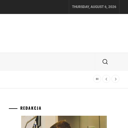
THURSDAY, AUGUST 6, 2026
REDAKCJA