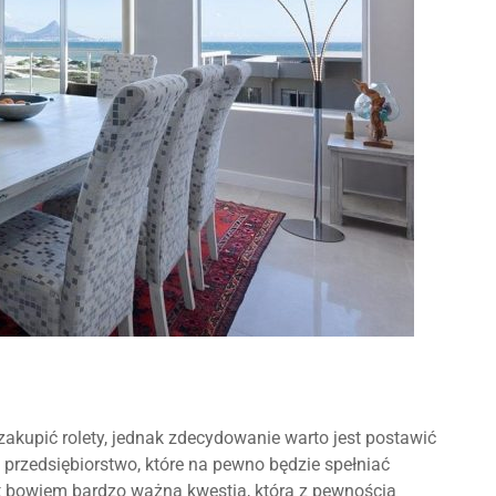
akupić rolety, jednak zdecydowanie warto jest postawić
przedsiębiorstwo, które na pewno będzie spełniać
t bowiem bardzo ważną kwestią, która z pewnością