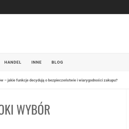
HANDEL
INNE
BLOG
sprzedaży w punktach detalicznych
ROKI WYBÓR