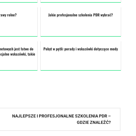
rawy rolne?
Jakie profesjonalne szkolenia PDR wybrać?
netowych jest łatwe do
Pobyt w pętli: porady i wskazówki dotyczące mody
cjalne wskazówki, takie
NAJLEPSZE I PROFESJONALNE SZKOLENIA PDR –
GDZIE ZNALEŹĆ?