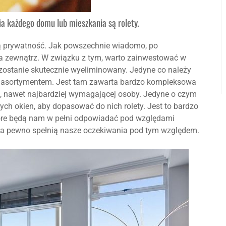
 każdego domu lub mieszkania są rolety.
tą prywatność. Jak powszechnie wiadomo, po
na zewnątrz. W związku z tym, warto zainwestować w
m zostanie skutecznie wyeliminowany. Jedyne co należy
aju asortymentem. Jest tam zawarta bardzo kompleksowa
ej, nawet najbardziej wymagającej osoby. Jedyne o czym
ch okien, aby dopasować do nich rolety. Jest to bardzo
które będą nam w pełni odpowiadać pod względami
e na pewno spełnią nasze oczekiwania pod tym względem.