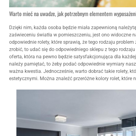
Warto mieć na uwadze, jak potrzebnym elementem wyposażenia
Dzięki nim, każda osoba będzie miała zapewnioną należy
zaświeceniu światła w pomieszczeniu, jest ono widoczne 
odpowiednie rolety, które sprawią, że tego rodzaju proble
zrobić, to udać się do odpowiedniego sklepu z tego rodz
oferta, która na pewno będzie satysfakcjonująca dla każd
należy pamiętać, to żeby podać odpowiednie wymiary naszy
ważna kwestia. Jednocześnie, warto dobrać takie rolety, 
estetycznymi. Można znaleźć przeróżne kolory rolet, któr