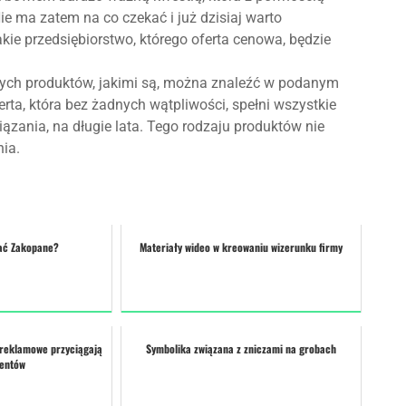
e ma zatem na co czekać i już dzisiaj warto
kie przedsiębiorstwo, którego oferta cenowa, będzie
nych produktów, jakimi są, można znaleźć w podanym
erta, która bez żadnych wątpliwości, spełni wszystkie
ązania, na długie lata. Tego rodzaju produktów nie
ia.
ać Zakopane?
Materiały wideo w kreowaniu wizerunku firmy
 reklamowe przyciągają
Symbolika związana z zniczami na grobach
ientów