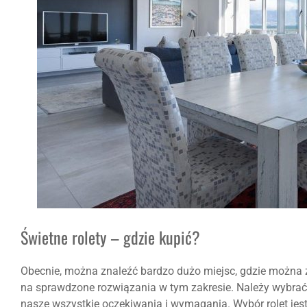
Świetne rolety – gdzie kupić?
Obecnie, można znaleźć bardzo dużo miejsc, gdzie można z
na sprawdzone rozwiązania w tym zakresie. Należy wybrać 
nasze wszystkie oczekiwania i wymagania. Wybór rolet jes