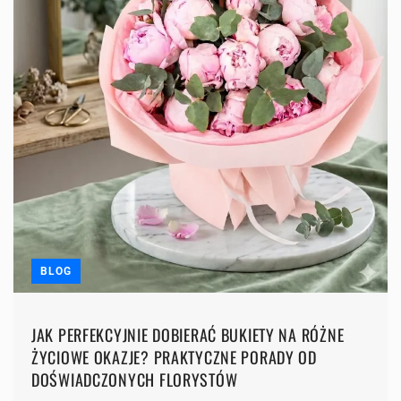
BLOG
JAK PERFEKCYJNIE DOBIERAĆ BUKIETY NA RÓŻNE
ŻYCIOWE OKAZJE? PRAKTYCZNE PORADY OD
DOŚWIADCZONYCH FLORYSTÓW