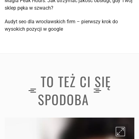
Magia Peak Hours. Jak utrzymać jakość obsługi, gdy Twój
sklep pęka w szwach?
Audyt seo dla wrocławskich firm – pierwszy krok do
wysokich pozycji w google
TO TEŻ CI SIĘ
SPODOBA