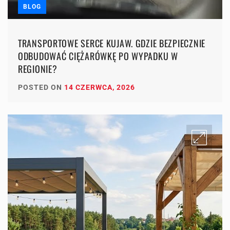
BLOG
TRANSPORTOWE SERCE KUJAW. GDZIE BEZPIECZNIE
ODBUDOWAĆ CIĘŻARÓWKĘ PO WYPADKU W
REGIONIE?
POSTED ON
14 CZERWCA, 2026