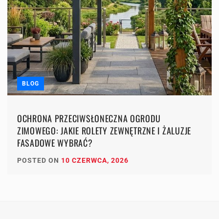
BLOG
OCHRONA PRZECIWSŁONECZNA OGRODU
ZIMOWEGO: JAKIE ROLETY ZEWNĘTRZNE I ŻALUZJE
FASADOWE WYBRAĆ?
POSTED ON
10 CZERWCA, 2026