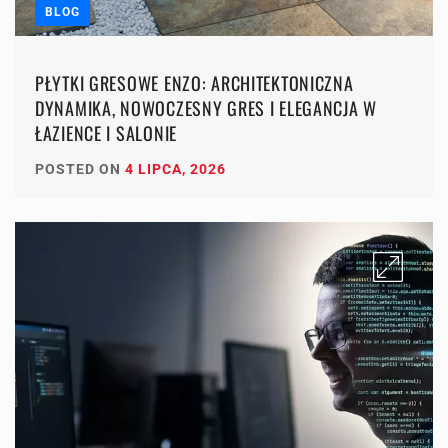
BLOG
PŁYTKI GRESOWE ENZO: ARCHITEKTONICZNA
DYNAMIKA, NOWOCZESNY GRES I ELEGANCJA W
ŁAZIENCE I SALONIE
POSTED ON
4 LIPCA, 2026