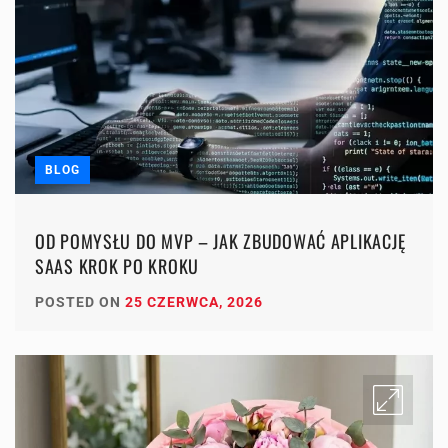
BLOG
OD POMYSŁU DO MVP – JAK ZBUDOWAĆ APLIKACJĘ
SAAS KROK PO KROKU
POSTED ON
25 CZERWCA, 2026