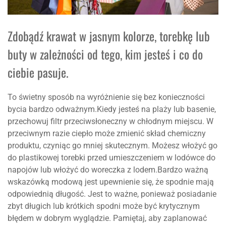
Zdobądź krawat w jasnym kolorze, torebkę lub
buty w zależności od tego, kim jesteś i co do
ciebie pasuje.
To świetny sposób na wyróżnienie się bez konieczności
bycia bardzo odważnym.Kiedy jesteś na plaży lub basenie,
przechowuj filtr przeciwsłoneczny w chłodnym miejscu. W
przeciwnym razie ciepło może zmienić skład chemiczny
produktu, czyniąc go mniej skutecznym. Możesz włożyć go
do plastikowej torebki przed umieszczeniem w lodówce do
napojów lub włożyć do woreczka z lodem.Bardzo ważną
wskazówką modową jest upewnienie się, że spodnie mają
odpowiednią długość. Jest to ważne, ponieważ posiadanie
zbyt długich lub krótkich spodni może być krytycznym
błędem w dobrym wyglądzie. Pamiętaj, aby zaplanować