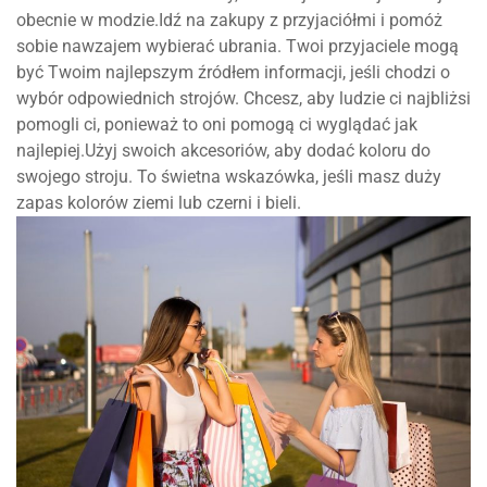
obecnie w modzie.Idź na zakupy z przyjaciółmi i pomóż
sobie nawzajem wybierać ubrania. Twoi przyjaciele mogą
być Twoim najlepszym źródłem informacji, jeśli chodzi o
wybór odpowiednich strojów. Chcesz, aby ludzie ci najbliżsi
pomogli ci, ponieważ to oni pomogą ci wyglądać jak
najlepiej.Użyj swoich akcesoriów, aby dodać koloru do
swojego stroju. To świetna wskazówka, jeśli masz duży
zapas kolorów ziemi lub czerni i bieli.