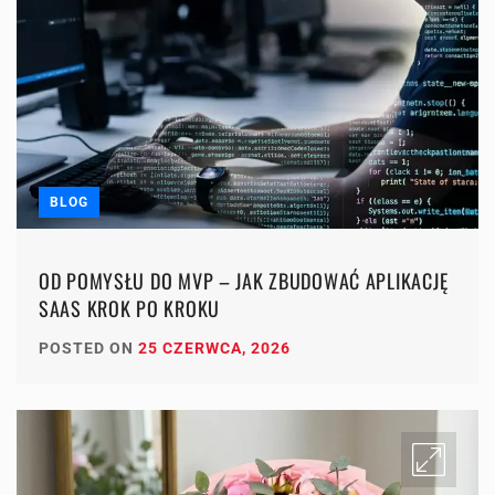
BLOG
OD POMYSŁU DO MVP – JAK ZBUDOWAĆ APLIKACJĘ
SAAS KROK PO KROKU
POSTED ON
25 CZERWCA, 2026