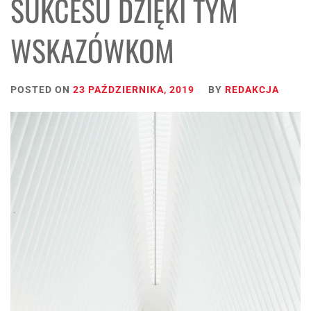
SUKCESU DZIĘKI TYM
WSKAZÓWKOM
POSTED ON
23 PAŹDZIERNIKA, 2019
BY
REDAKCJA