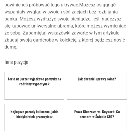
powinieneś próbować tego ukrywać.Możesz osiągnąć
wspaniały wygląd w swoich stylizacjach bez rozbijania
banku. Możesz wydłużyć swoje pieniądze, jeśli nauczysz
się kupować uniwersalne ubrania, które możesz wymieniać
ze sobą. Zapamiętaj wskazówki zawarte w tym artykule i
zbuduj swoją garderobę w kolekcję, z której będziesz nosić
dumę.
Inne pozycję:
Ferie na jurze: wyjątkowe pomysły na
Jak chronić uprawy rolne?
rodzinny wypoczynek
Najlepsze porady kulinarne, jakie
Fraza Kluczowa vs. Keyword: Co
kiedykolwiek przeczytasz
oznacza w Świecie SEO?