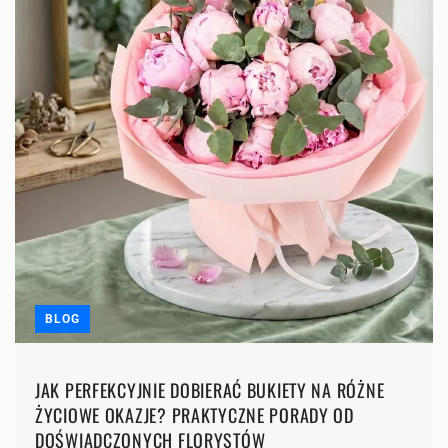
BLOG
JAK PERFEKCYJNIE DOBIERAĆ BUKIETY NA RÓŻNE
ŻYCIOWE OKAZJE? PRAKTYCZNE PORADY OD
DOŚWIADCZONYCH FLORYSTÓW