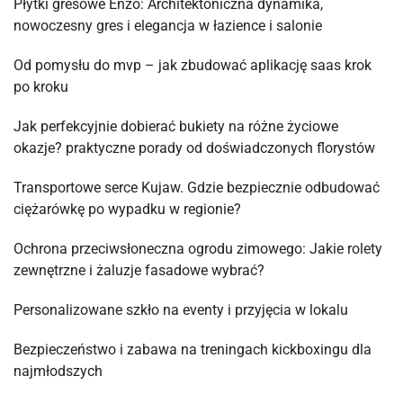
Płytki gresowe Enzo: Architektoniczna dynamika,
nowoczesny gres i elegancja w łazience i salonie
Od pomysłu do mvp – jak zbudować aplikację saas krok
po kroku
Jak perfekcyjnie dobierać bukiety na różne życiowe
okazje? praktyczne porady od doświadczonych florystów
Transportowe serce Kujaw. Gdzie bezpiecznie odbudować
ciężarówkę po wypadku w regionie?
Ochrona przeciwsłoneczna ogrodu zimowego: Jakie rolety
zewnętrzne i żaluzje fasadowe wybrać?
Personalizowane szkło na eventy i przyjęcia w lokalu
Bezpieczeństwo i zabawa na treningach kickboxingu dla
najmłodszych