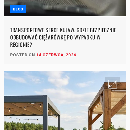
BLOG
TRANSPORTOWE SERCE KUJAW. GDZIE BEZPIECZNIE
ODBUDOWAĆ CIĘŻARÓWKĘ PO WYPADKU W
REGIONIE?
POSTED ON
14 CZERWCA, 2026