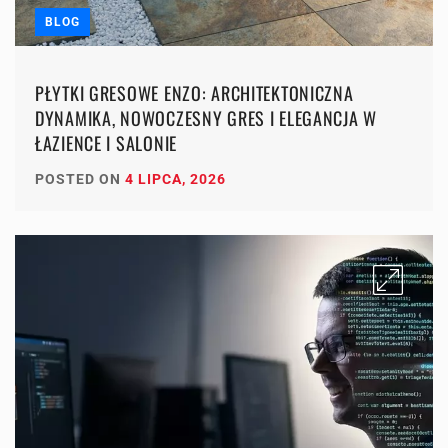
BLOG
PŁYTKI GRESOWE ENZO: ARCHITEKTONICZNA
DYNAMIKA, NOWOCZESNY GRES I ELEGANCJA W
ŁAZIENCE I SALONIE
POSTED ON
4 LIPCA, 2026