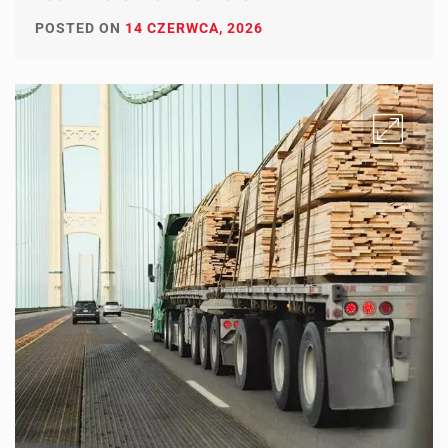
POSTED ON
14 CZERWCA, 2026