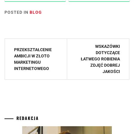
POSTED IN
BLOG
Nawigacja
WSKAZÓWKI
PRZEKSZTAŁCENIE
wpisu
DOTYCZĄCE
AMBICJI W ZŁOTO
ŁATWEGO ROBIENIA
MARKETINGU
ZDJĘĆ DOBREJ
INTERNETOWEGO
JAKOŚCI
REDAKCJA