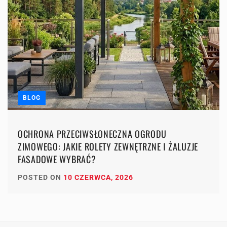
BLOG
OCHRONA PRZECIWSŁONECZNA OGRODU
ZIMOWEGO: JAKIE ROLETY ZEWNĘTRZNE I ŻALUZJE
FASADOWE WYBRAĆ?
POSTED ON
10 CZERWCA, 2026