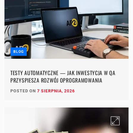
BLOG
TESTY AUTOMATYCZNE — JAK INWESTYCJA W QA
PRZYSPIESZA ROZWÓJ OPROGRAMOWANIA
POSTED ON
7 SIERPNIA, 2026