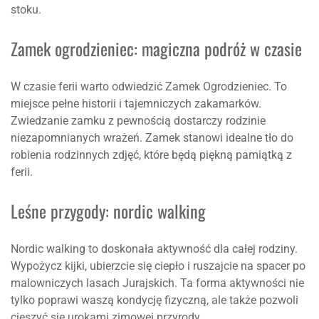
stoku.
Zamek ogrodzieniec: magiczna podróż w czasie
W czasie ferii warto odwiedzić Zamek Ogrodzieniec. To
miejsce pełne historii i tajemniczych zakamarków.
Zwiedzanie zamku z pewnością dostarczy rodzinie
niezapomnianych wrażeń. Zamek stanowi idealne tło do
robienia rodzinnych zdjęć, które będą piękną pamiątką z
ferii.
Leśne przygody: nordic walking
Nordic walking to doskonała aktywność dla całej rodziny.
Wypożycz kijki, ubierzcie się ciepło i ruszajcie na spacer po
malowniczych lasach Jurajskich. Ta forma aktywności nie
tylko poprawi waszą kondycję fizyczną, ale także pozwoli
cieszyć się urokami zimowej przyrody.