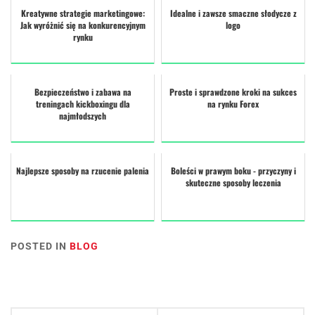
Kreatywne strategie marketingowe:
Idealne i zawsze smaczne słodycze z
Jak wyróżnić się na konkurencyjnym
logo
rynku
Bezpieczeństwo i zabawa na
Proste i sprawdzone kroki na sukces
treningach kickboxingu dla
na rynku Forex
najmłodszych
Najlepsze sposoby na rzucenie palenia
Boleści w prawym boku - przyczyny i
skuteczne sposoby leczenia
POSTED IN
BLOG