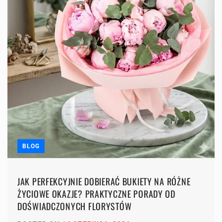
BLOG
JAK PERFEKCYJNIE DOBIERAĆ BUKIETY NA RÓŻNE
ŻYCIOWE OKAZJE? PRAKTYCZNE PORADY OD
DOŚWIADCZONYCH FLORYSTÓW