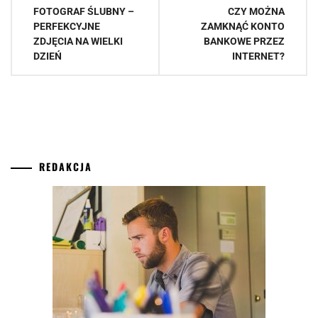
Nawigacja
FOTOGRAF ŚLUBNY –
CZY MOŻNA
wpisu
PERFEKCYJNE
ZAMKNĄĆ KONTO
ZDJĘCIA NA WIELKI
BANKOWE PRZEZ
DZIEŃ
INTERNET?
REDAKCJA