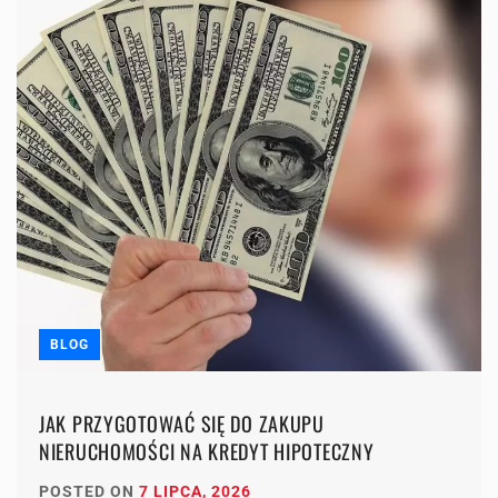
BLOG
JAK PRZYGOTOWAĆ SIĘ DO ZAKUPU
NIERUCHOMOŚCI NA KREDYT HIPOTECZNY
POSTED ON
7 LIPCA, 2026