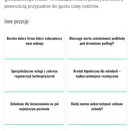
pewnością przypadnie do gustu całej rodzinie.
Inne pozycję:
Bardzo dobra firma która zabezpieczy
Dlaczego warto zainstalować podkłady
wam wykopy
pod drewniane podłogi?
Specjalistyczne usługi z zakresu
Kredyt hipoteczny dla młodych –
regeneracji turbosprężarek
najkorzystniejsze rozwiązania
Szkolenia dla biznesmenów na jak
Kiedy można wykorzystywać szklane
najwyższym poziomie
schody?