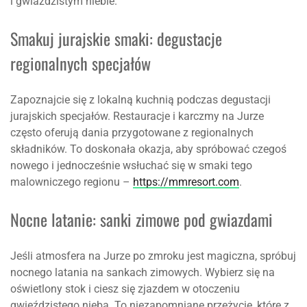
i gwiaździstym niebie.
Smakuj jurajskie smaki: degustacje
regionalnych specjałów
Zapoznajcie się z lokalną kuchnią podczas degustacji
jurajskich specjałów. Restauracje i karczmy na Jurze
często oferują dania przygotowane z regionalnych
składników. To doskonała okazja, aby spróbować czegoś
nowego i jednocześnie wsłuchać się w smaki tego
malowniczego regionu –
https://mmresort.com
.
Nocne latanie: sanki zimowe pod gwiazdami
Jeśli atmosfera na Jurze po zmroku jest magiczna, spróbuj
nocnego latania na sankach zimowych. Wybierz się na
oświetlony stok i ciesz się zjazdem w otoczeniu
gwieździstego nieba. To niezapomniane przeżycie, które z