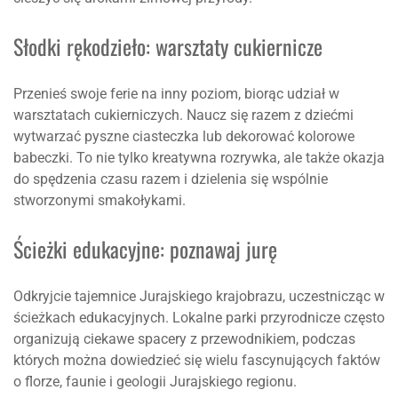
Słodki rękodzieło: warsztaty cukiernicze
Przenieś swoje ferie na inny poziom, biorąc udział w
warsztatach cukierniczych. Naucz się razem z dziećmi
wytwarzać pyszne ciasteczka lub dekorować kolorowe
babeczki. To nie tylko kreatywna rozrywka, ale także okazja
do spędzenia czasu razem i dzielenia się wspólnie
stworzonymi smakołykami.
Ścieżki edukacyjne: poznawaj jurę
Odkryjcie tajemnice Jurajskiego krajobrazu, uczestnicząc w
ścieżkach edukacyjnych. Lokalne parki przyrodnicze często
organizują ciekawe spacery z przewodnikiem, podczas
których można dowiedzieć się wielu fascynujących faktów
o florze, faunie i geologii Jurajskiego regionu.