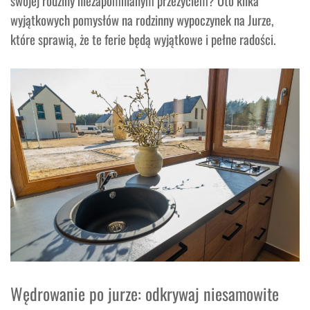
swojej rodziny niezapomnianym przeżyciem? Oto kilka
wyjątkowych pomysłów na rodzinny wypoczynek na Jurze,
które sprawią, że te ferie będą wyjątkowe i pełne radości.
Wędrowanie po jurze: odkrywaj niesamowite