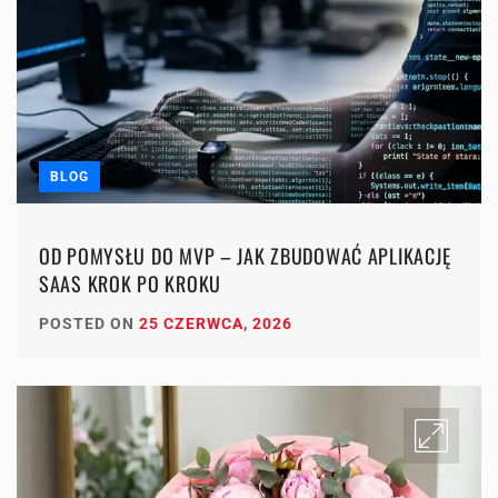
BLOG
OD POMYSŁU DO MVP – JAK ZBUDOWAĆ APLIKACJĘ
SAAS KROK PO KROKU
POSTED ON
25 CZERWCA, 2026