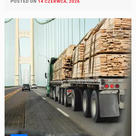
POSTED ON
14 CZERWCA, 2026