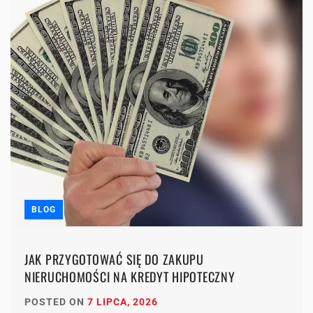
BLOG
JAK PRZYGOTOWAĆ SIĘ DO ZAKUPU
NIERUCHOMOŚCI NA KREDYT HIPOTECZNY
POSTED ON
7 LIPCA, 2026