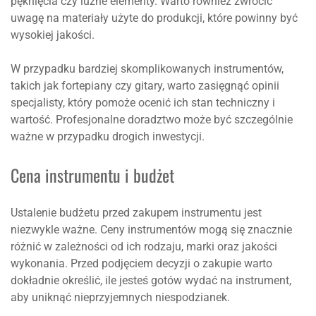
pęknięcia czy luźne elementy. Warto również zwrócić
uwagę na materiały użyte do produkcji, które powinny być
wysokiej jakości.
W przypadku bardziej skomplikowanych instrumentów,
takich jak fortepiany czy gitary, warto zasięgnąć opinii
specjalisty, który pomoże ocenić ich stan techniczny i
wartość. Profesjonalne doradztwo może być szczególnie
ważne w przypadku drogich inwestycji.
Cena instrumentu i budżet
Ustalenie budżetu przed zakupem instrumentu jest
niezwykle ważne. Ceny instrumentów mogą się znacznie
różnić w zależności od ich rodzaju, marki oraz jakości
wykonania. Przed podjęciem decyzji o zakupie warto
dokładnie określić, ile jesteś gotów wydać na instrument,
aby uniknąć nieprzyjemnych niespodzianek.