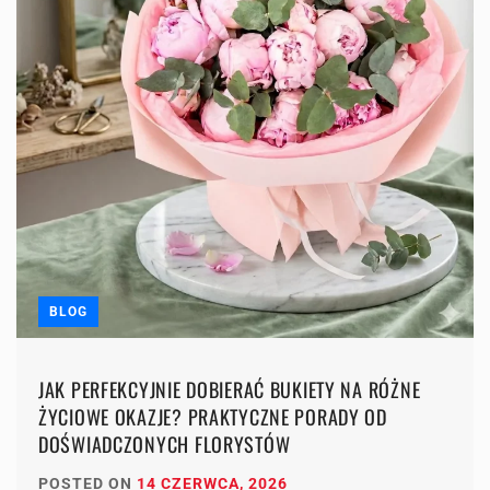
BLOG
JAK PERFEKCYJNIE DOBIERAĆ BUKIETY NA RÓŻNE
ŻYCIOWE OKAZJE? PRAKTYCZNE PORADY OD
DOŚWIADCZONYCH FLORYSTÓW
POSTED ON
14 CZERWCA, 2026