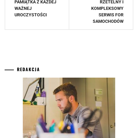
PAMIĄTKA Z KAŻDEJ
RZETELNY I
WAŻNEJ
KOMPLEKSOWY
UROCZYSTOŚCI
SERWIS FOR
SAMOCHODÓW
REDAKCJA