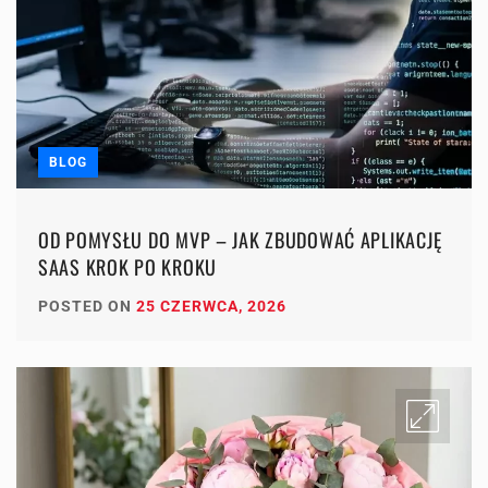
BLOG
OD POMYSŁU DO MVP – JAK ZBUDOWAĆ APLIKACJĘ
SAAS KROK PO KROKU
POSTED ON
25 CZERWCA, 2026