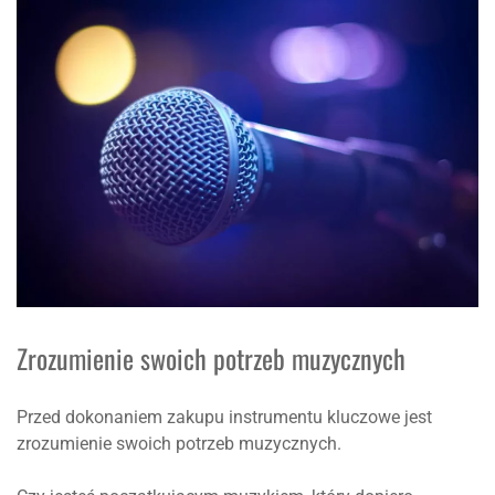
Zrozumienie swoich potrzeb muzycznych
Przed dokonaniem zakupu instrumentu kluczowe jest
zrozumienie swoich potrzeb muzycznych.