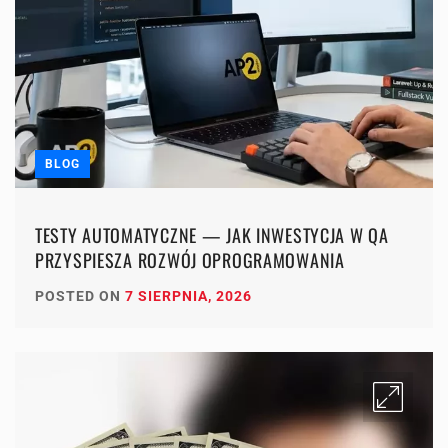
BLOG
TESTY AUTOMATYCZNE — JAK INWESTYCJA W QA
PRZYSPIESZA ROZWÓJ OPROGRAMOWANIA
POSTED ON
7 SIERPNIA, 2026