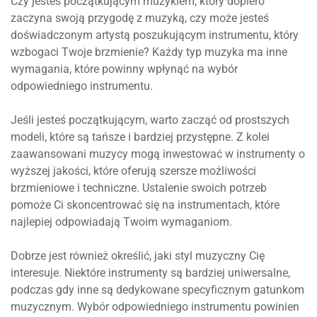
Czy jesteś początkującym muzykiem, który dopiero
zaczyna swoją przygodę z muzyką, czy może jesteś
doświadczonym artystą poszukującym instrumentu, który
wzbogaci Twoje brzmienie? Każdy typ muzyka ma inne
wymagania, które powinny wpłynąć na wybór
odpowiedniego instrumentu.
Jeśli jesteś początkującym, warto zacząć od prostszych
modeli, które są tańsze i bardziej przystępne. Z kolei
zaawansowani muzycy mogą inwestować w instrumenty o
wyższej jakości, które oferują szersze możliwości
brzmieniowe i techniczne. Ustalenie swoich potrzeb
pomoże Ci skoncentrować się na instrumentach, które
najlepiej odpowiadają Twoim wymaganiom.
Dobrze jest również określić, jaki styl muzyczny Cię
interesuje. Niektóre instrumenty są bardziej uniwersalne,
podczas gdy inne są dedykowane specyficznym gatunkom
muzycznym. Wybór odpowiedniego instrumentu powinien